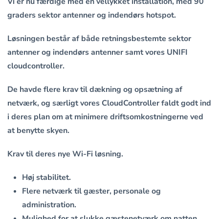
Vi er nu færdige med en vellykket installation, med 90
graders sektor antenner og indendørs hotspot.
Løsningen består af både retningsbestemte sektor
antenner og indendørs antenner samt vores UNIFI
cloudcontroller.
De havde flere krav til dækning og opsætning af
netværk, og særligt vores CloudController faldt godt ind
i deres plan om at minimere driftsomkostningerne ved
at benytte skyen.
Krav til deres nye Wi-Fi løsning.
Høj stabilitet.
Flere netværk til gæster, personale og
administration.
Mulighed for at slukke gæstenetværk om natten.