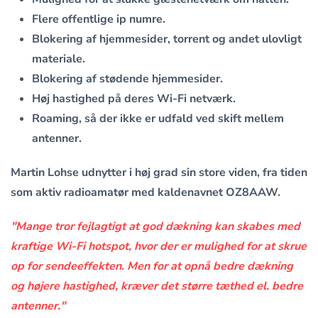
Flere offentlige ip numre.
Blokering af hjemmesider, torrent og andet ulovligt
materiale.
Blokering af stødende hjemmesider.
Høj hastighed på deres Wi-Fi netværk.
Roaming, så der ikke er udfald ved skift mellem
antenner.
Martin Lohse udnytter i høj grad sin store viden, fra tiden
som aktiv radioamatør med kaldenavnet OZ8AAW.
"Mange tror fejlagtigt at god dækning kan skabes med
kraftige Wi-Fi hotspot, hvor der er mulighed for at skrue
op for sendeeffekten. Men for at opnå bedre dækning
og højere hastighed, kræver det større tæthed el. bedre
antenner."