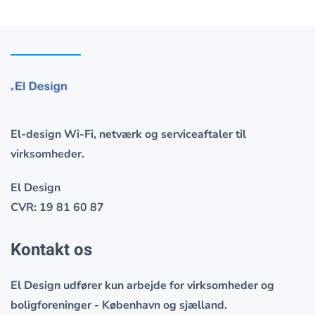
El-design Wi-Fi, netværk og serviceaftaler til
virksomheder.
El Design
CVR: 19 81 60 87
Kontakt os
El Design udfører
kun
arbejde for virksomheder og
boligforeninger - København og sjælland.