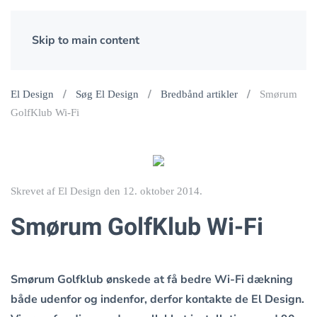
Skip to main content
El Design
Søg El Design
Bredbånd artikler
Smørum
GolfKlub Wi-Fi
Skrevet af El Design den
12. oktober 2014
.
Smørum GolfKlub Wi-Fi
Smørum Golfklub ønskede at få bedre Wi-Fi dækning
både udenfor og indenfor, derfor kontakte de El Design.