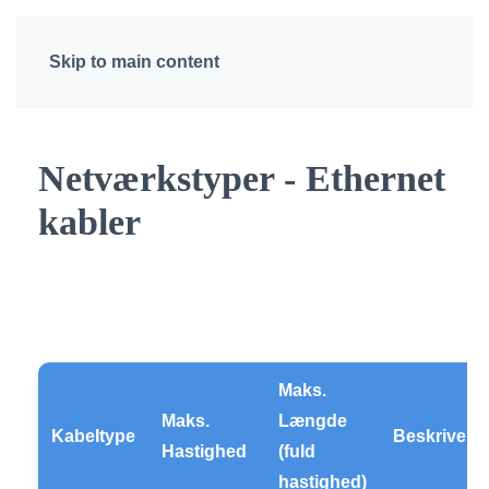
Skip to main content
Netværkstyper - Ethernet
kabler
Maks.
Maks.
Længde
Kabeltype
Beskrivels
Hastighed
(fuld
hastighed)