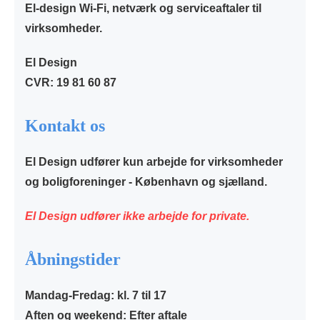
El-design Wi-Fi, netværk og serviceaftaler til
virksomheder.
El Design
CVR: 19 81 60 87
Kontakt os
El Design udfører
kun
arbejde for virksomheder
og boligforeninger - København og sjælland.
El Design udfører ikke arbejde for private.
Åbningstider
Mandag-Fredag: kl. 7 til 17
Aften og weekend: Efter aftale