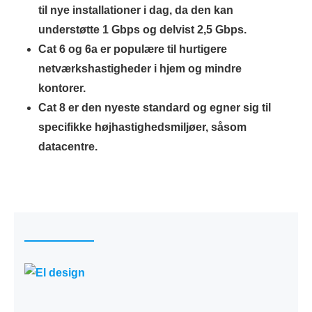
til nye installationer i dag, da den kan
understøtte 1 Gbps og delvist 2,5 Gbps.
Cat 6 og 6a
er populære til hurtigere
netværkshastigheder i hjem og mindre
kontorer.
Cat 8
er den nyeste standard og egner sig til
specifikke højhastighedsmiljøer, såsom
datacentre.