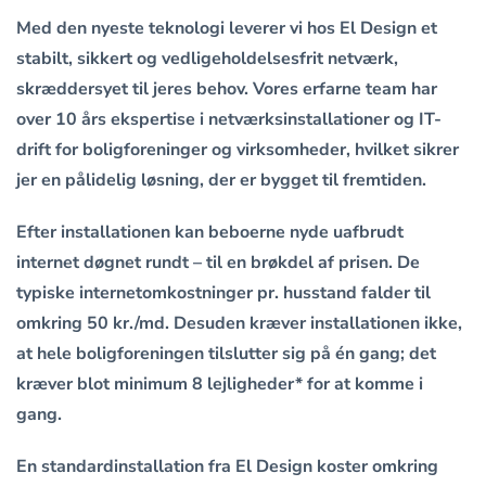
Med den nyeste teknologi leverer vi hos El Design et
stabilt, sikkert og vedligeholdelsesfrit netværk,
skræddersyet til jeres behov. Vores erfarne team har
over 10 års ekspertise i netværksinstallationer og IT-
drift for boligforeninger og virksomheder, hvilket sikrer
jer en pålidelig løsning, der er bygget til fremtiden.
Efter installationen kan beboerne nyde uafbrudt
internet døgnet rundt – til en brøkdel af prisen. De
typiske internetomkostninger pr. husstand falder til
omkring 50 kr./md. Desuden kræver installationen ikke,
at hele boligforeningen tilslutter sig på én gang; det
kræver blot minimum 8 lejligheder* for at komme i
gang.
En standardinstallation fra El Design koster omkring