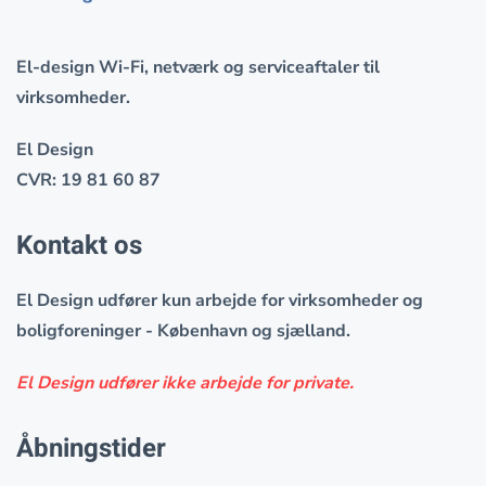
El-design Wi-Fi, netværk og serviceaftaler til
virksomheder.
El Design
CVR: 19 81 60 87
Kontakt os
El Design udfører
kun
arbejde for virksomheder og
boligforeninger - København og sjælland.
El Design udfører ikke arbejde for private.
Åbningstider